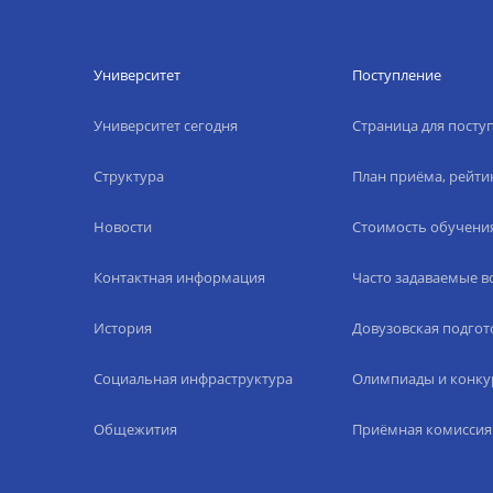
Университет
Поступление
Университет сегодня
Страница для пост
Структура
План приёма, рейти
Новости
Стоимость обучени
Контактная информация
Часто задаваемые 
История
Довузовская подгот
Социальная инфраструктура
Олимпиады и конку
Общежития
Приёмная комиссия