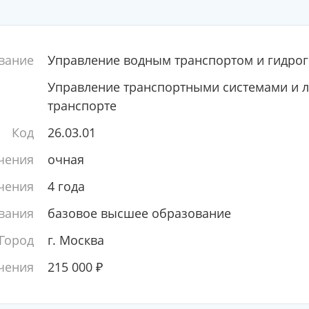
вание
Управление водным транспортом и гидрог
Управление транспортными системами и л
транспорте
Код
26.03.01
чения
очная
чения
4 года
вания
базовое высшее образование
Город
г. Москва
чения
215 000
₽