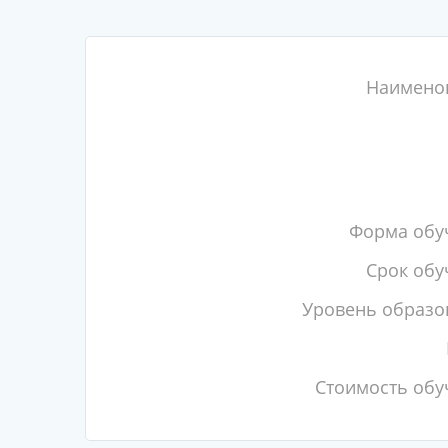
Наимено
Форма обу
Срок обу
Уровень образо
Стоимость обу