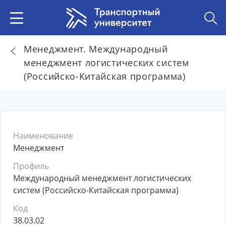
Менеджмент. Международный
менеджмент логистических систем
(Российско-Китайская программа)
Наименование
Менеджмент
Профиль
Международный менеджмент логистических
систем (Российско-Китайская программа)
Код
38.03.02