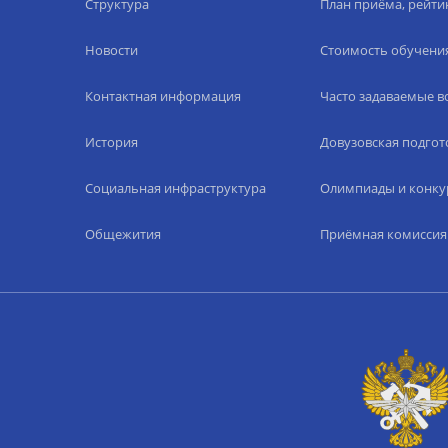
Структура
План приёма, рейти
Новости
Стоимость обучени
Контактная информация
Часто задаваемые 
История
Довузовская подгот
Социальная инфраструктура
Олимпиады и конку
Общежития
Приёмная комиссия