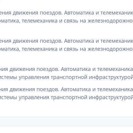
чения движения поездов. Автоматика и телемехан
оматика, телемеханика и связь на железнодорожно
чения движения поездов. Автоматика и телемехан
оматика, телемеханика и связь на железнодорожно
ения движения поездов. Автоматика и телемехани
истемы управления транспортной инфраструктурой»
ения движения поездов. Автоматика и телемехани
истемы управления транспортной инфраструктурой»