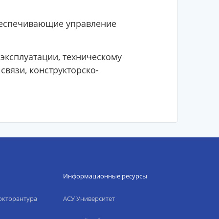
обеспечивающие управление
эксплуатации, техническому
связи, конструкторско-
Информационные ресурсы
окторантура
АСУ Университет