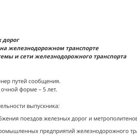
 дорог
 на железнодорожном транспорте
емы и сети железнодорожного транспорта
нер путей сообщения.
очной форме – 5 лет.
ельности выпускника:
абжения поездов железных дорог и метрополитенов
промышленных предприятий железнодорожного тра