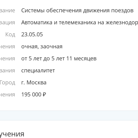
вание
Системы обеспечения движения поездов
зация
Автоматика и телемеханика на железнодо
Код
23.05.05
чения
очная, заочная
чения
от 5 лет до 5 лет 11 месяцев
вания
специалитет
Город
г. Москва
чения
195 000
₽
учения