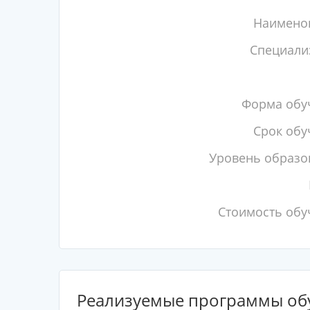
Наимено
Специали
Форма обу
Срок обу
Уровень образо
Стоимость обу
Реализуемые программы об