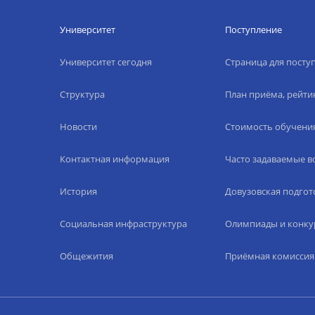
Университет
Поступление
Университет сегодня
Страница для пост
Структура
План приёма, рейти
Новости
Стоимость обучени
Контактная информация
Часто задаваемые 
История
Довузовская подгот
Социальная инфраструктура
Олимпиады и конку
Общежития
Приёмная комиссия