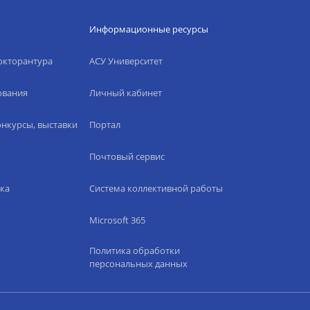
Информационные ресурсы
окторантура
АСУ Университет
ования
Личный кабинет
нкурсы, выставки
Портал
Почтовый сервис
ка
Система коллективной работы
Microsoft 365
Политика обработки
персональных данных