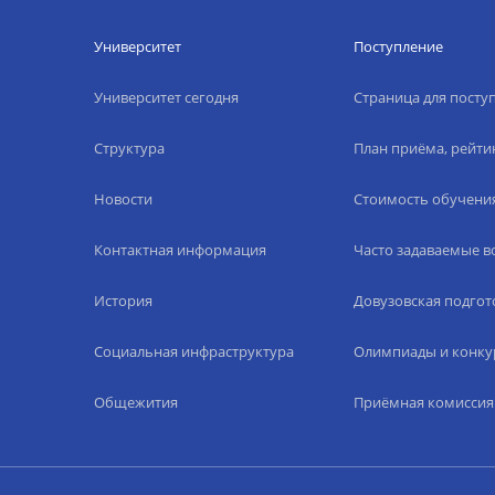
Университет
Поступление
Университет сегодня
Страница для пост
Структура
План приёма, рейти
Новости
Стоимость обучени
Контактная информация
Часто задаваемые 
История
Довузовская подгот
Социальная инфраструктура
Олимпиады и конку
Общежития
Приёмная комиссия