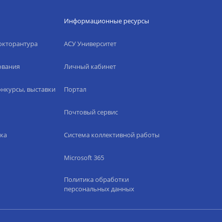
Информационные ресурсы
окторантура
АСУ Университет
ования
Личный кабинет
нкурсы, выставки
Портал
Почтовый сервис
ка
Система коллективной работы
Microsoft 365
Политика обработки
персональных данных