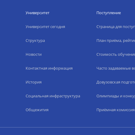
Университет
Поступление
Университет сегодня
Страница для пост
Структура
План приёма, рейти
Новости
Стоимость обучени
Контактная информация
Часто задаваемые 
История
Довузовская подгот
Социальная инфраструктура
Олимпиады и конку
Общежития
Приёмная комиссия