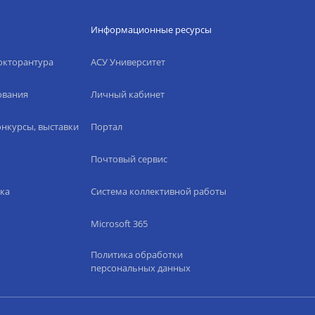
Информационные ресурсы
окторантура
АСУ Университет
ования
Личный кабинет
нкурсы, выставки
Портал
Почтовый сервис
ка
Система коллективной работы
Microsoft 365
Политика обработки
персональных данных