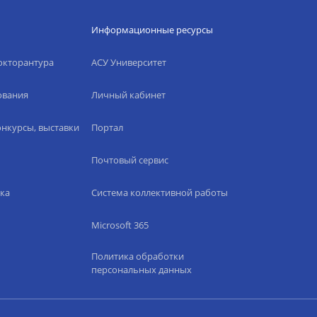
Информационные ресурсы
окторантура
АСУ Университет
ования
Личный кабинет
нкурсы, выставки
Портал
Почтовый сервис
ка
Система коллективной работы
Microsoft 365
Политика обработки
персональных данных