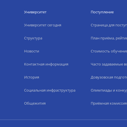
Университет
Поступление
Университет сегодня
Страница для пост
Структура
План приёма, рейти
Новости
Стоимость обучени
Контактная информация
Часто задаваемые 
История
Довузовская подгот
Социальная инфраструктура
Олимпиады и конку
Общежития
Приёмная комиссия