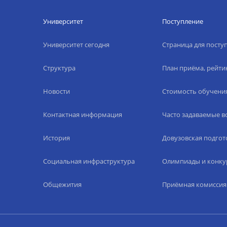
Университет
Поступление
Университет сегодня
Страница для пост
Структура
План приёма, рейти
Новости
Стоимость обучени
Контактная информация
Часто задаваемые 
История
Довузовская подгот
Социальная инфраструктура
Олимпиады и конку
Общежития
Приёмная комиссия