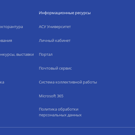
Информационные ресурсы
окторантура
АСУ Университет
ования
Личный кабинет
нкурсы, выставки
Портал
Почтовый сервис
ка
Система коллективной работы
Microsoft 365
Политика обработки
персональных данных