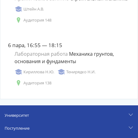
Штейн А.В.
Аудитория 148
6 пара, 16:55 — 18:15
Лабораторная работа
Механика грунтов,
основания и фундаменты
Кириллова Н.Ю.
Тенирядко Н.И.
Аудитория 138
Университет
Поступление