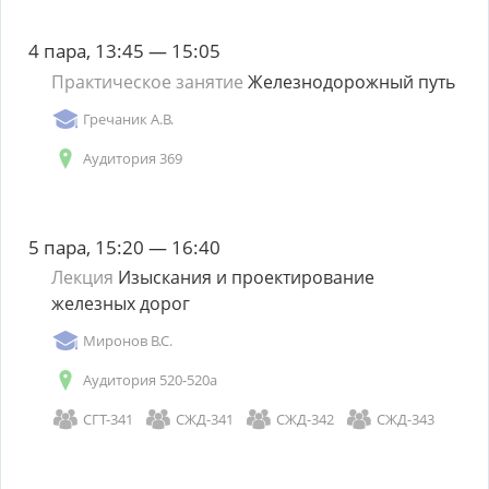
4 пара, 13:45 — 15:05
Практическое занятие
Железнодорожный путь
Гречаник А.В.
Аудитория 369
5 пара, 15:20 — 16:40
Лекция
Изыскания и проектирование
железных дорог
Миронов В.С.
Аудитория 520-520а
СГТ-341
СЖД-341
СЖД-342
СЖД-343