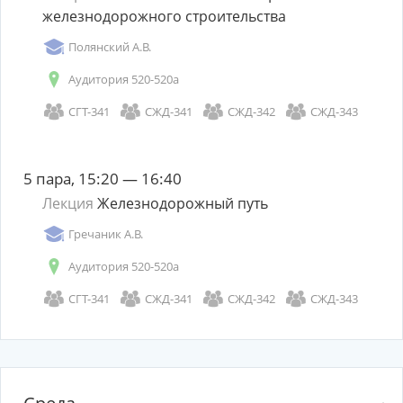
железнодорожного строительства
Полянский А.В.
Аудитория 520-520а
СГТ-341
СЖД-341
СЖД-342
СЖД-343
5 пара, 15:20 — 16:40
Лекция
Железнодорожный путь
Гречаник А.В.
Аудитория 520-520а
СГТ-341
СЖД-341
СЖД-342
СЖД-343