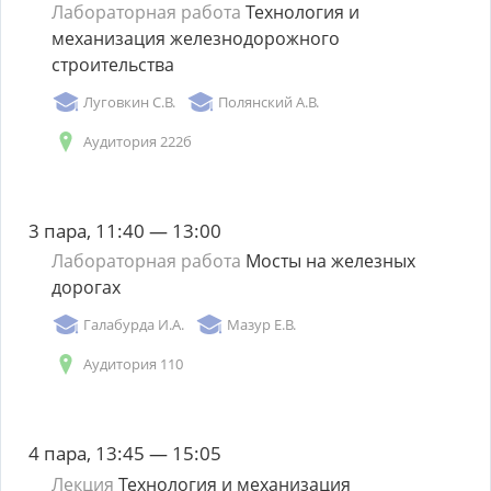
Лабораторная работа
Технология и
механизация железнодорожного
строительства
Луговкин С.В.
Полянский А.В.
Аудитория 222б
3 пара, 11:40 — 13:00
Лабораторная работа
Мосты на железных
дорогах
Галабурда И.А.
Мазур Е.В.
Аудитория 110
4 пара, 13:45 — 15:05
Лекция
Технология и механизация