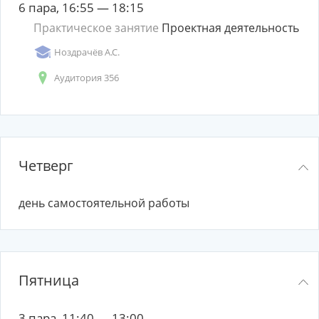
6 пара, 16:55 — 18:15
Практическое занятие
Проектная деятельность
Ноздрачёв А.С.
Аудитория 356
Четверг
день самостоятельной работы
Пятница
3 пара, 11:40 — 13:00