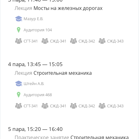
Лекция
Мосты на железных дорогах
Мазур Е.В.
Аудитория 104
СГТ-341
СЖД-341
СЖД-342
СЖД-343
4 пара, 13:45 — 15:05
Лекция
Строительная механика
Штейн А.В.
Аудитория 468
СГТ-341
СЖД-341
СЖД-342
СЖД-343
5 пара, 15:20 — 16:40
Практическое занятие
Строительная механика