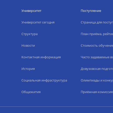
Университет
Поступление
Университет сегодня
Страница для пост
Структура
План приёма, рейти
Новости
Стоимость обучени
Контактная информация
Часто задаваемые 
История
Довузовская подгот
Социальная инфраструктура
Олимпиады и конку
Общежития
Приёмная комиссия