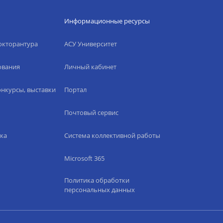
Информационные ресурсы
окторантура
АСУ Университет
ования
Личный кабинет
нкурсы, выставки
Портал
Почтовый сервис
ка
Система коллективной работы
Microsoft 365
Политика обработки
персональных данных