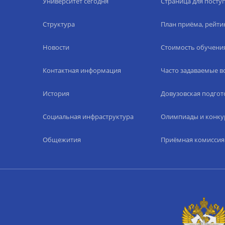
Университет сегодня
Страница для пост
Структура
План приёма, рейти
Новости
Стоимость обучени
Контактная информация
Часто задаваемые 
История
Довузовская подгот
Социальная инфраструктура
Олимпиады и конку
Общежития
Приёмная комиссия