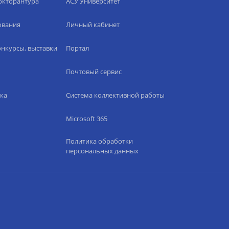
окторантура
АСУ Университет
ования
Личный кабинет
нкурсы, выставки
Портал
Почтовый сервис
ка
Система коллективной работы
Microsoft 365
Политика обработки
персональных данных