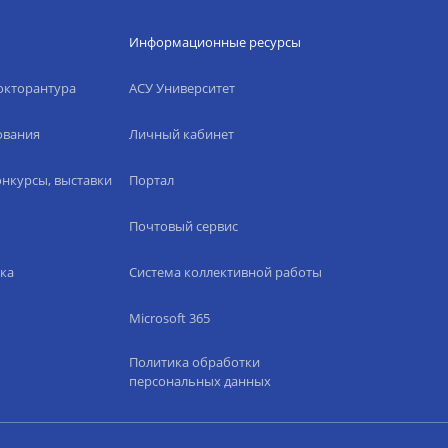
Информационные ресурсы
окторантура
АСУ Университет
ования
Личный кабинет
нкурсы, выставки
Портал
Почтовый сервис
ка
Система коллективной работы
Microsoft 365
Политика обработки
персональных данных