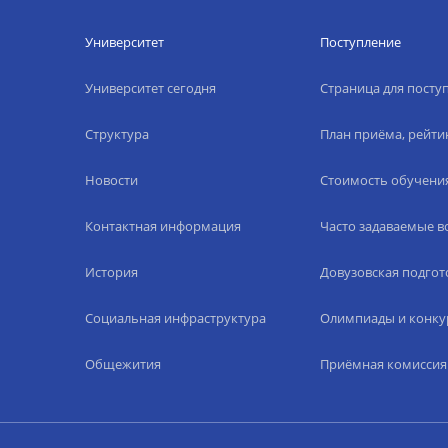
Университет
Поступление
Университет сегодня
Страница для пост
Структура
План приёма, рейти
Новости
Стоимость обучени
Контактная информация
Часто задаваемые 
История
Довузовская подгот
Социальная инфраструктура
Олимпиады и конку
Общежития
Приёмная комиссия