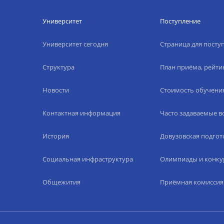
Университет
Поступление
Университет сегодня
Страница для пост
Структура
План приёма, рейти
Новости
Стоимость обучени
Контактная информация
Часто задаваемые 
История
Довузовская подгот
Социальная инфраструктура
Олимпиады и конку
Общежития
Приёмная комиссия