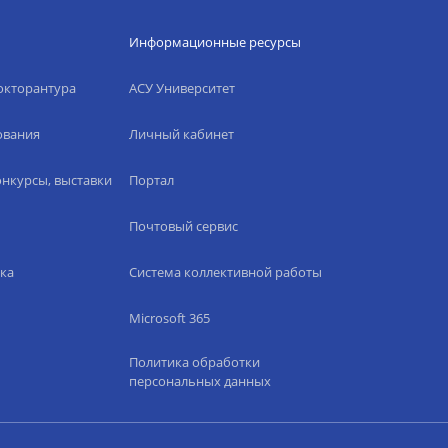
Информационные ресурсы
окторантура
АСУ Университет
ования
Личный кабинет
нкурсы, выставки
Портал
Почтовый сервис
ка
Система коллективной работы
Microsoft 365
Политика обработки
персональных данных