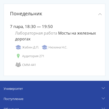
Понедельник
7 пара, 18:30 — 19:50
Лабораторная работа
Мосты на железных
дорогах
Жабин Д.П.
Нюхина Н.С.
Аудитория 271
СММ-441
Университет
Поступление