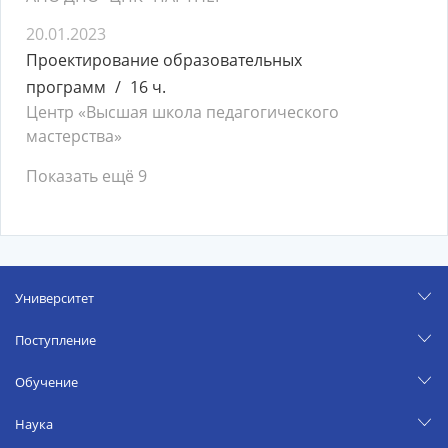
20.01.2023
Проектирование образовательных
программ
16 ч.
Центр «Высшая школа педагогического
мастерства»
Показать ещё 9
Университет
Поступление
Обучение
Наука