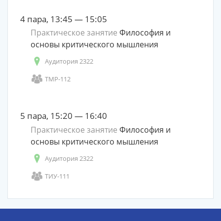
4 пара, 13:45 — 15:05
Практическое занятие
Философия и
основы критического мышления
Аудитория 2322
ТМР-112
5 пара, 15:20 — 16:40
Практическое занятие
Философия и
основы критического мышления
Аудитория 2322
ТИУ-111