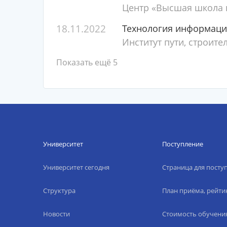
Центр «Высшая школа п
18.11.2022
Технология информаци
Институт пути, строите
Показать ещё 5
Университет
Поступление
Университет сегодня
Страница для пост
Структура
План приёма, рейти
Новости
Стоимость обучени