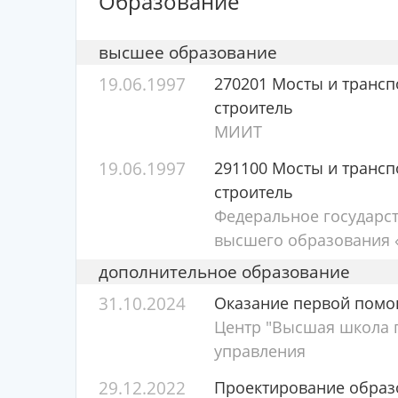
Образование
высшее образование
19.06.1997
270201 Мосты и транс
строитель
МИИТ
19.06.1997
291100 Мосты и транс
строитель
Федеральное государс
высшего образования «
дополнительное образование
31.10.2024
Оказание первой пом
Центр "Высшая школа п
управления
29.12.2022
Проектирование образ