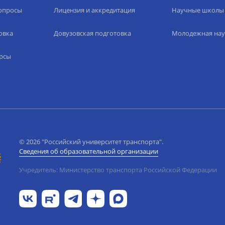
вопросы
Лицензия и аккредитация
Научные школы
овка
Довузовская подготовка
Молодежная нау
рсы
© 2026 "Российский университет транспорта".
Сведения об образовательной организации
Учредитель: Министерство транспорта Российской Федерации