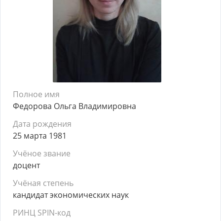
Полное имя
Федорова Ольга Владимировна
Дата рождения
25 марта 1981
Учёное звание
доцент
Учёная степень
кандидат экономических наук
РИНЦ SPIN-код