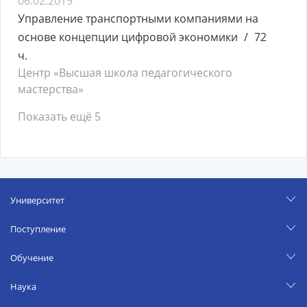
06.02.2019
Управление транспортными компаниями на
основе концепции цифровой экономики
72
ч.
Центр «Высшая школа педагогического
мастерства»
Показать ещё 5
Университет
Поступление
Обучение
Наука