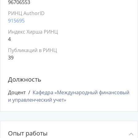
96706553
РИНЦ AuthorID
915695
Индекс Хирша РИНЦ
4
Публикаций в РИНЦ
39
Должность
Доцент
Кафедра «Международный финансовый
и управленческий учет»
Опыт работы