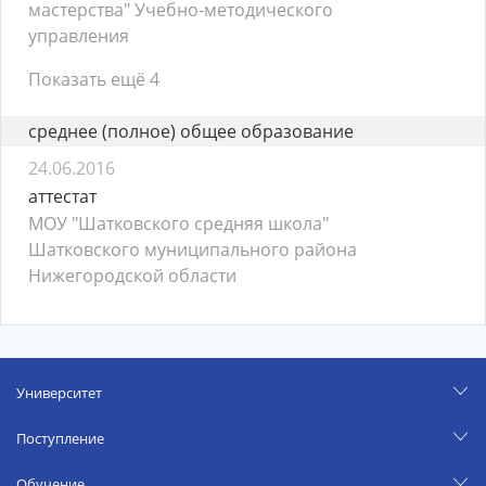
мастерства" Учебно-методического
управления
Показать ещё 4
среднее (полное) общее образование
24.06.2016
аттестат
МОУ "Шатковского средняя школа"
Шатковского муниципального района
Нижегородской области
Университет
Поступление
Обучение