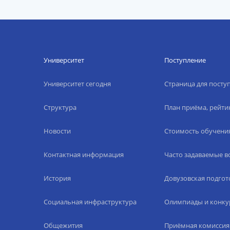
Университет
Поступление
Университет сегодня
Страница для пост
Структура
План приёма, рейти
Новости
Стоимость обучени
Контактная информация
Часто задаваемые 
История
Довузовская подгот
Социальная инфраструктура
Олимпиады и конку
Общежития
Приёмная комиссия