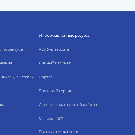
Информационные ресурсы
окторантура
АСУ Университет
ования
Личный кабинет
нкурсы, выставки
Портал
Почтовый сервис
ка
Система коллективной работы
Microsoft 365
Политика обработки