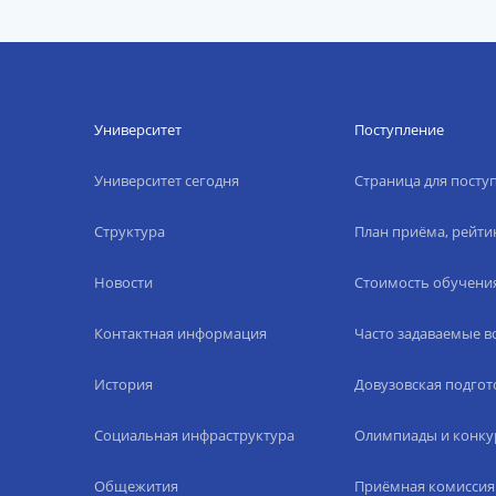
Университет
Поступление
Университет сегодня
Страница для пост
Структура
План приёма, рейти
Новости
Стоимость обучени
Контактная информация
Часто задаваемые 
История
Довузовская подгот
Социальная инфраструктура
Олимпиады и конку
Общежития
Приёмная комиссия