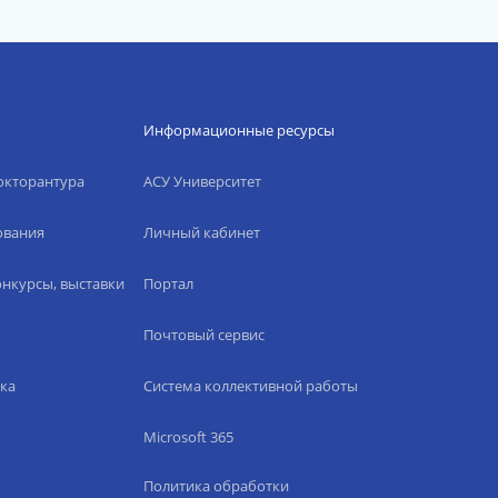
Информационные ресурсы
окторантура
АСУ Университет
ования
Личный кабинет
нкурсы, выставки
Портал
Почтовый сервис
ка
Система коллективной работы
Microsoft 365
Политика обработки