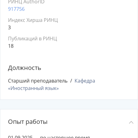
РИНЦ AuthorID
917756
Индекс Хирша РИНЦ
3
Публикаций в РИНЦ
18
Должность
Старший преподаватель
Кафедра
«Иностранный язык»
Опыт работы
01.09.2025 — по настоящее время