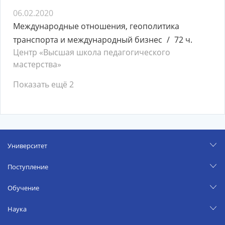
06.02.2020
Международные отношения, геополитика
транспорта и международный бизнес
72 ч.
Центр «Высшая школа педагогического
мастерства»
Показать ещё 2
Университет
Поступление
Обучение
Наука