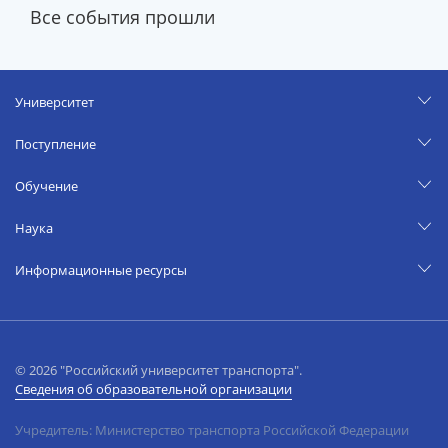
Все события прошли
Университет
Поступление
Обучение
Наука
Информационные ресурсы
© 2026 "Российский университет транспорта".
Сведения об образовательной организации
Учредитель: Министерство транспорта Российской Федерации