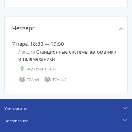
Четверг
7 пара, 18:30 — 19:50
Лекция
Станционные системы автоматики
и телемеханики
Аудитория 6405
ТСА-441
ТСА-442
Университет
Поступление