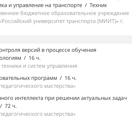
ика и управление на транспорте
Техник
твенное бюджетное образовательное учреждение
Российский университет транспорта (МИИТ)» г.
онтроля версий в процессе обучения
ологиям
16 ч.
 техники и систем управления
овательных программ
16 ч.
едагогического мастерства»
ного интеллекта при решении актуальных задач
72 ч.
едагогического мастерства»