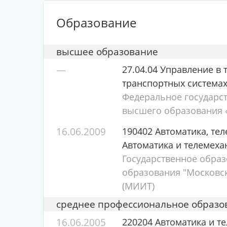
Образование
высшее образование
—
27.04.04 Управление в 
транспортных система
Федеральное государс
высшего образования «
16.06.2009
190402 Автоматика, те
Автоматика и телемеха
Государственное обра
образования "Московск
(МИИТ)
среднее профессиональное образо
16.06.2005
220204 Автоматика и те