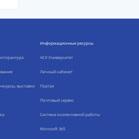
Информационные ресурсы
окторантура
АСУ Университет
ования
Личный кабинет
нкурсы, выставки
Портал
Почтовый сервис
ка
Система коллективной работы
Microsoft 365