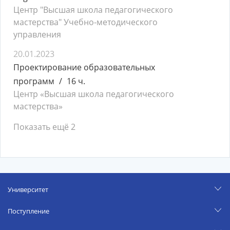
Центр "Высшая школа педагогического
мастерства" Учебно-методического
управления
20.01.2023
Проектирование образовательных
программ
16 ч.
Центр «Высшая школа педагогического
мастерства»
Показать ещё 2
Университет
Поступление