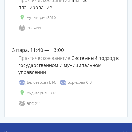
Практическое занятие
Бизнес-
планирование
Аудитория 3510
ЭБС-411
3 пара, 11:40 — 13:00
Практическое занятие
Системный подход в
государственном и муниципальном
управлении
Белозерова Е.И.
Борисова С.В.
Аудитория 3307
ЭГС-211