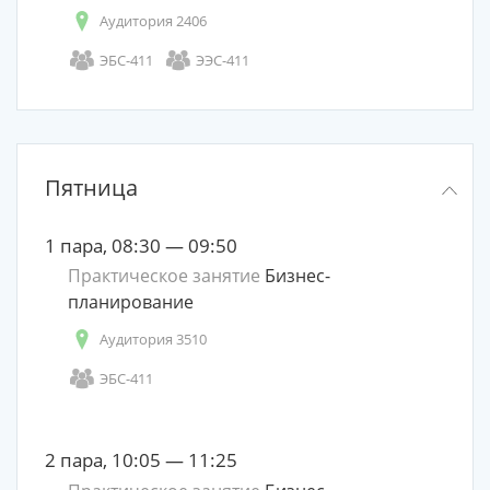
Аудитория 2406
ЭБС-411
ЭЭС-411
Пятница
1 пара, 08:30 — 09:50
Практическое занятие
Бизнес-
планирование
Аудитория 3510
ЭБС-411
2 пара, 10:05 — 11:25