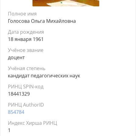
Полное имя
Голосова Ольга Михайловна
Дата рождения
18 января 1961
Учёное звание
доцент
Учёная степень
кандидат педагогических наук
РИНЦ SPIN-код
18441329
РИНЦ AuthorID
854784
Индекс Хирша РИНЦ
1