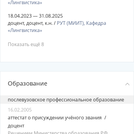
«Лингвистика»
18.04.2023 — 31.08.2025
доцент, доцент, к.н. /
РУТ (МИИТ), Кафедра
«Лингвистика»
Показать ещё 8
Образование
послевузовское профессиональное образование
16.02.2005
аттестат о присуждении учёного звания
доцент
Решением Министерства образования Р.Ф.