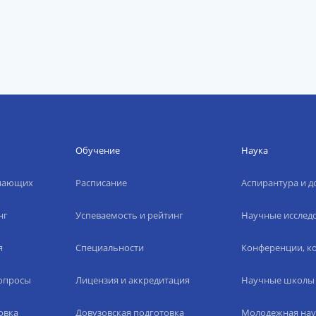
Обучение
Наука
упающих
Расписание
Аспирантура и д
нг
Успеваемость и рейтинг
Научные исслед
я
Специальности
Конференции, ко
вопросы
Лицензия и аккредитация
Научные школы
овка
Довузовская подготовка
Молодежная нау