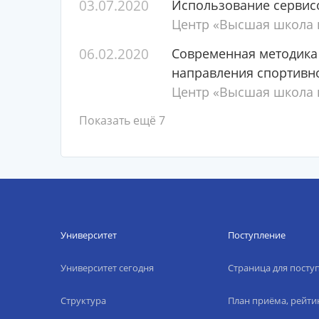
03.07.2020
Использование сервисо
Центр «Высшая школа п
06.02.2020
Современная методика 
направления спортивн
Центр «Высшая школа п
Показать ещё 7
Университет
Поступление
Университет сегодня
Страница для пост
Структура
План приёма, рейти