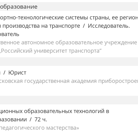
 образование
ортно-технологические системы страны, ее регио
я производства на транспорте
Исследователь.
ователь
твенное автономное образовательное учреждение
Российский университет транспорта“
я
Юрист
сковская государственная академия приборострое
ционных образовательных технологий в
разовании
72 ч.
едагогического мастерства»