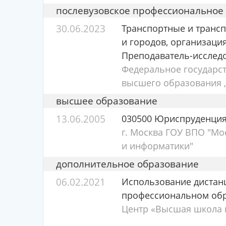
послевузовское профессиональное
30.06.2023
Транспортные и трансп
и городов, организаци
Преподаватель-исслед
Федеральное государс
высшего образования „
высшее образование
13.06.2005
030500 Юриспруденци
г. Москва ГОУ ВПО "Мо
и информатики"
дополнительное образование
06.02.2021
Использование дистан
профессиональном об
Центр «Высшая школа п