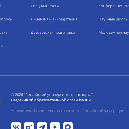
я
Специальности
Конференции, ко
вопросы
Лицензия и аккредитация
Научные школы
овка
Довузовская подготовка
Молодежная нау
рсы
© 2026 "Российский университет транспорта".
Сведения об образовательной организации
Учредитель: Министерство транспорта Российской Федерации