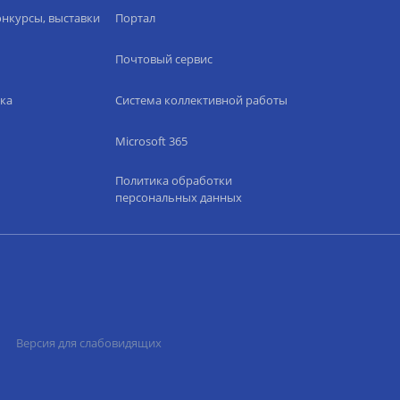
нкурсы, выставки
Портал
Почтовый сервис
ка
Система коллективной работы
Microsoft 365
Политика обработки
персональных данных
Версия для слабовидящих