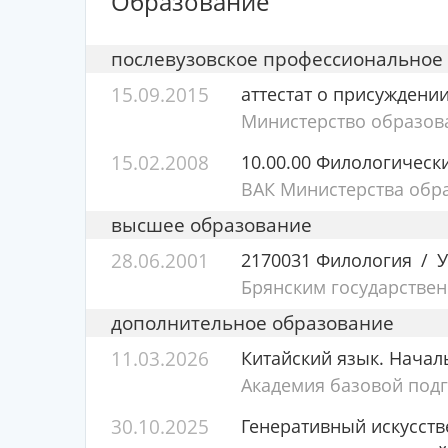
Образование
послевузовское профессиональное
15.09.2015
аттестат о присуждени
Министерство образов
15.02.2008
10.00.00 Филологическ
ВАК Министерства обра
высшее образование
28.06.2001
2170031 Филология
У
Брянским государстве
дополнительное образование
11.03.2026
Китайский язык. Начал
Академия базовой под
30.10.2025
Генеративный искусств