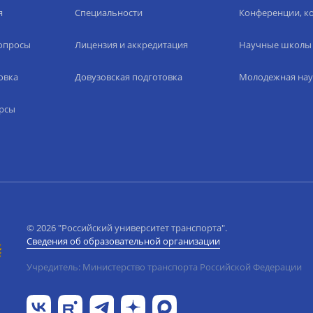
я
Специальности
Конференции, ко
вопросы
Лицензия и аккредитация
Научные школы
овка
Довузовская подготовка
Молодежная нау
рсы
© 2026 "Российский университет транспорта".
Сведения об образовательной организации
Учредитель: Министерство транспорта Российской Федерации