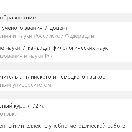
 образование
и учёного звания
доцент
ания и науки Российской Федерации
ие науки
кандидат филологических наук
зования и науки РФ
читель английского и немецкого языков
нным университетом
ьный курс
72 ч.
готовки
енный интеллект в учебно-методической работе