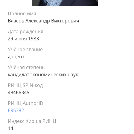
Полное имя
Власов Александр Викторович
Дата рождения
29 июня 1983
Учёное звание
доцент
Учёная степень
кандидат экономических наук
РИНЦ SPIN-код
48466345
РИНЦ AuthorID
695382
Индекс Хирша РИНЦ
14