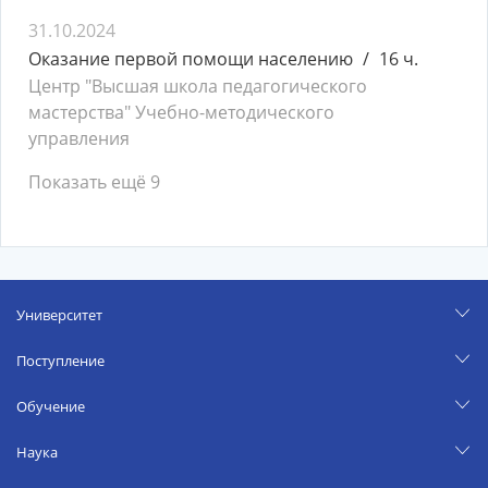
31.10.2024
Оказание первой помощи населению
16 ч.
Центр "Высшая школа педагогического
мастерства" Учебно-методического
управления
Показать ещё 9
Университет
Поступление
Обучение
Наука