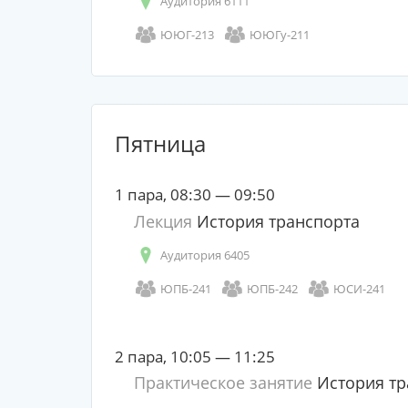
Аудитория 6111
ЮЮГ-213
ЮЮГу-211
Пятница
1 пара, 08:30 — 09:50
Лекция
История транспорта
Аудитория 6405
ЮПБ-241
ЮПБ-242
ЮСИ-241
2 пара, 10:05 — 11:25
Практическое занятие
История тр