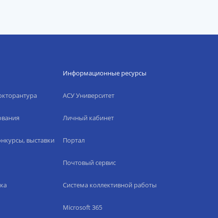
Информационные ресурсы
окторантура
АСУ Университет
ования
Личный кабинет
нкурсы, выставки
Портал
Почтовый сервис
ка
Система коллективной работы
Microsoft 365