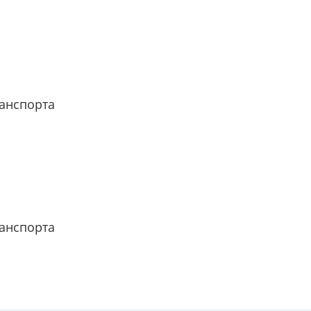
анспорта
анспорта