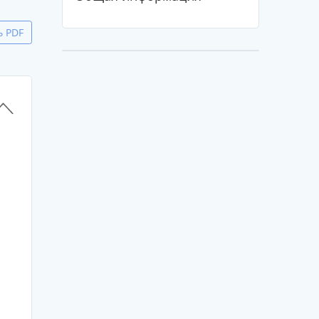
ь PDF