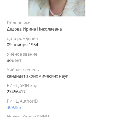
Полное имя
Дедова Ирина Николаевна
Дата рождения
09 ноября 1954
Учёное звание
доцент
Учёная степень
кандидат экономических наук
РИНЦ SPIN-код
27456417
РИНЦ AuthorID
309285
Индекс Хирша РИНЦ