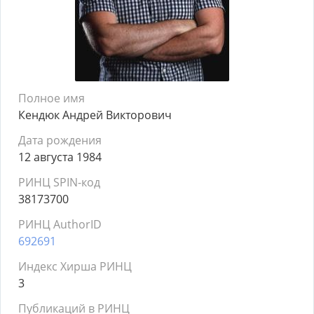
Полное имя
Кендюк Андрей Викторович
Дата рождения
12 августа 1984
РИНЦ SPIN-код
38173700
РИНЦ AuthorID
692691
Индекс Хирша РИНЦ
3
Публикаций в РИНЦ