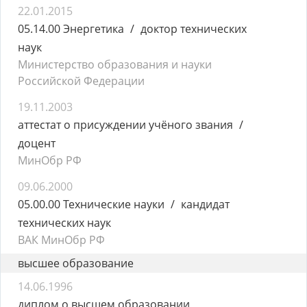
22.01.2015
05.14.00 Энергетика
доктор технических
наук
Министерство образования и науки
Российской Федерации
19.11.2003
аттестат о присуждении учёного звания
доцент
МинОбр РФ
09.06.2000
05.00.00 Технические науки
кандидат
технических наук
ВАК МинОбр РФ
высшее образование
14.06.1996
диплом о высшем образовании