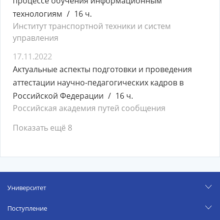
процессе обучения информационным
технологиям
16 ч.
Институт транспортной техники и систем
управления
17.11.2022
Актуальные аспекты подготовки и проведения
аттестации научно-педагогических кадров в
Российской Федерации
16 ч.
Российская академия путей сообщения
Показать ещё 8
Университет
Поступление