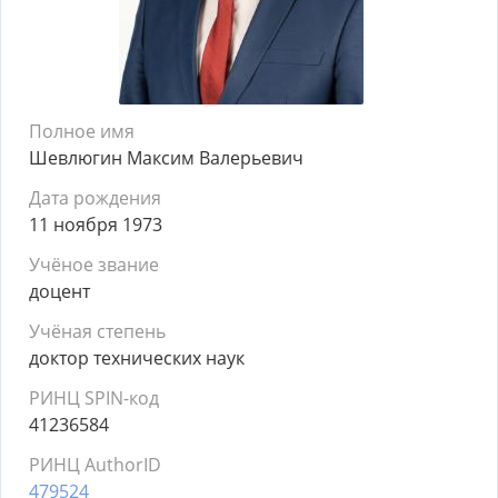
Полное имя
Шевлюгин Максим Валерьевич
Дата рождения
11 ноября 1973
Учёное звание
доцент
Учёная степень
доктор технических наук
РИНЦ SPIN-код
41236584
РИНЦ AuthorID
479524