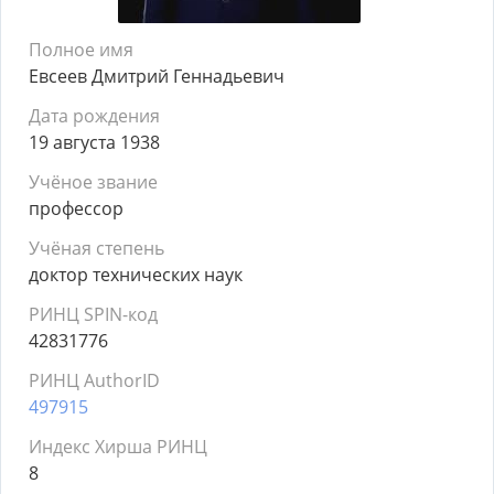
Полное имя
Евсеев Дмитрий Геннадьевич
Дата рождения
19 августа 1938
Учёное звание
профессор
Учёная степень
доктор технических наук
РИНЦ SPIN-код
42831776
РИНЦ AuthorID
497915
Индекс Хирша РИНЦ
8