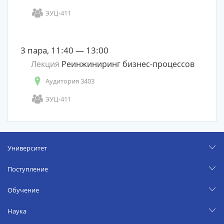
ЭУЦ-411
3 пара, 11:40 — 13:00
Лекция
Реинжиниринг бизнес-процессов
Аудитория 3403
ЭУЦ-411
Университет
Поступление
Обучение
Наука