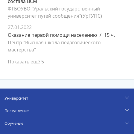
состава ВСМ
ФГБОУВО "Уральский государственный
университет путей сообщения"(УрГУПС)
27.01.2022
Оказание первой помощи населению
15 ч.
Центр "Высшая школа педагогического
мастерства"
Показать ещё 5
Университет
Поступление
Обучение