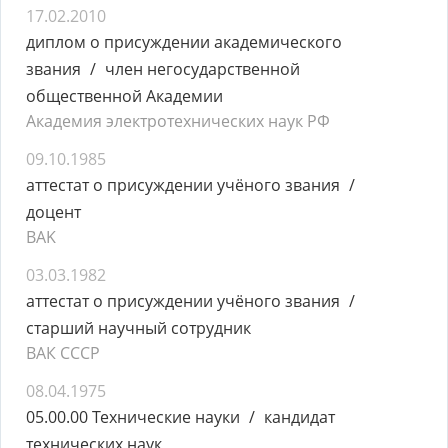
17.02.2010
диплом о присуждении академического
звания
член негосударственной
общественной Академии
Академия электротехнических наук РФ
09.10.1985
аттестат о присуждении учёного звания
доцент
BAK
03.03.1982
аттестат о присуждении учёного звания
старший научный сотрудник
ВАК СССР
08.04.1975
05.00.00 Технические науки
кандидат
технических наук