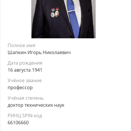
Полное имя
Шапкин Игорь Николаевич
Дата рождения
16 августа 1941
Учёное звание
профессор
Учёная степень
доктор технических наук
РИНЦ SPIN-код
66106660