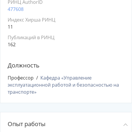
РИНЦ AuthorID
477608
Индекс Хирша РИНЦ
11
Публикаций в РИНЦ
162
Должность
Профессор
Кафедра «Управление
эксплуатационной работой и безопасностью на
транспорте»
Опыт работы