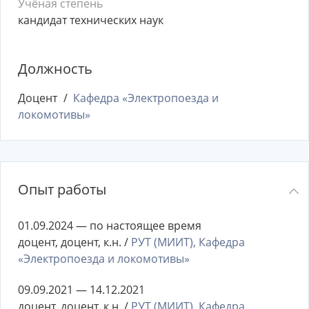
Учёная степень
кандидат технических наук
Должность
Доцент
Кафедра «Электропоезда и
локомотивы»
Опыт работы
01.09.2024 — по настоящее время
доцент, доцент, к.н. /
РУТ (МИИТ), Кафедра
«Электропоезда и локомотивы»
09.09.2021 — 14.12.2021
доцент, доцент, к.н. /
РУТ (МИИТ), Кафедра