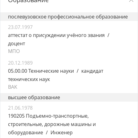
послевузовское профессиональное образование
23.07.1997
аттестат о присуждении учёного звания
доцент
MПO
20.12.1989
05.00.00 Технические науки
кандидат
технических наук
BAK
высшее образование
21.06.1978
190205 Подъемно-транспортные,
строительные, дорожные машины и
оборудование
Инженер