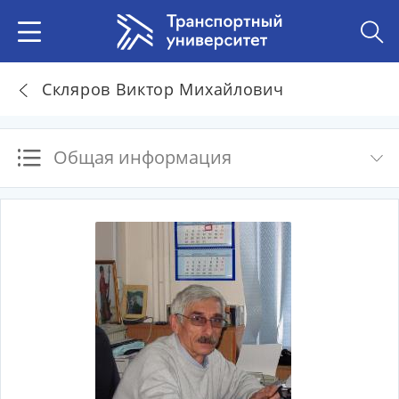
Скляров Виктор Михайлович
Общая информация