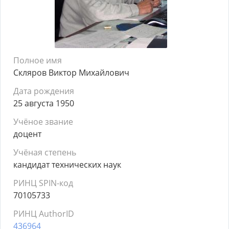
Полное имя
Скляров Виктор Михайлович
Дата рождения
25 августа 1950
Учёное звание
доцент
Учёная степень
кандидат технических наук
РИНЦ SPIN-код
70105733
РИНЦ AuthorID
436964