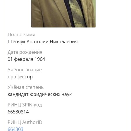
Полное имя
Шевчук Анатолий Николаевич
Дата рождения
01 февраля 1964
Учёное звание
профессор
Учёная степень
кандидат юридических наук
РИНЦ SPIN-код
66530814
РИНЦ AuthorID
664303