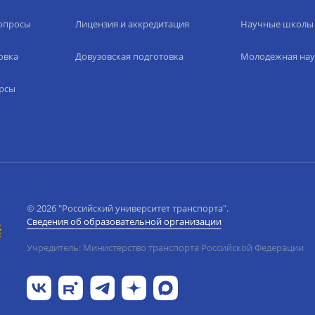
вопросы
Лицензия и аккредитация
Научные школы
овка
Довузовская подготовка
Молодежная нау
рсы
© 2026 "Российский университет транспорта".
Сведения об образовательной организации
Учредитель: Министерство транспорта Российской Федерации