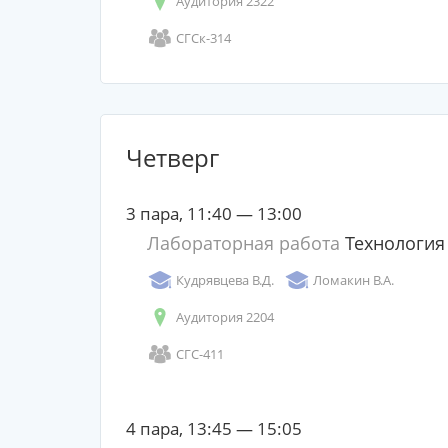
Аудитория 2322
СГСк-314
Четверг
3 пара, 11:40 — 13:00
Лабораторная работа
Технология
Кудрявцева В.Д.
Ломакин В.А.
Аудитория 2204
СГС-411
4 пара, 13:45 — 15:05