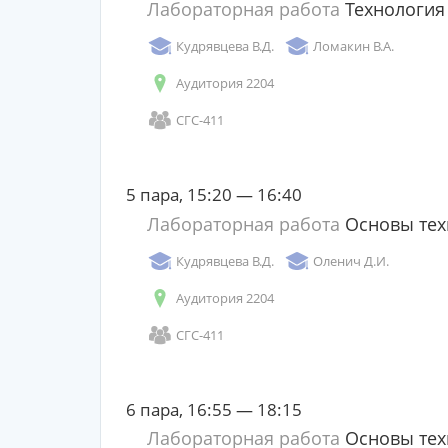
Лабораторная работа
Технология
Кудрявцева В.Д.
Ломакин В.А.
Аудитория 2204
СГС-411
5 пара, 15:20 — 16:40
Лабораторная работа
Основы тех
Кудрявцева В.Д.
Оленич Д.И.
Аудитория 2204
СГС-411
6 пара, 16:55 — 18:15
Лабораторная работа
Основы тех