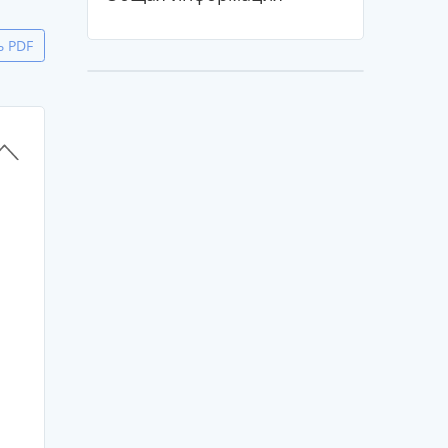
ь PDF