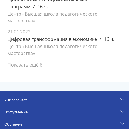
программ
16 ч.
Центр «Высшая школа педагогического
мастерства»
21.01.2022
Цифровая трансформация в экономике
16 ч.
Центр «Высшая школа педагогического
мастерства»
Показать ещё 6
Университет
Поступление
Обучение