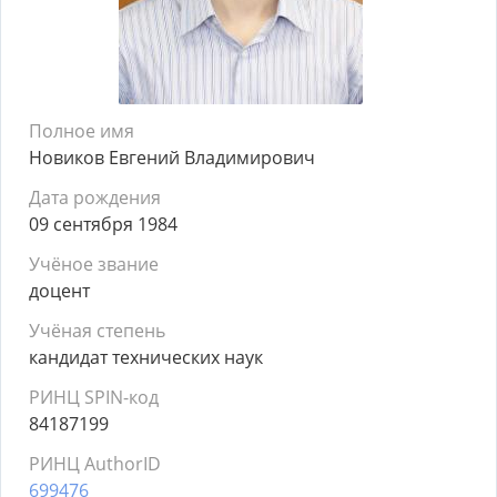
Полное имя
Новиков Евгений Владимирович
Дата рождения
09 сентября 1984
Учёное звание
доцент
Учёная степень
кандидат технических наук
РИНЦ SPIN-код
84187199
РИНЦ AuthorID
699476