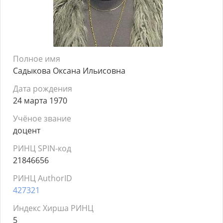
Полное имя
Садыкова Оксана Ильисовна
Дата рождения
24 марта 1970
Учёное звание
доцент
РИНЦ SPIN-код
21846656
РИНЦ AuthorID
427321
Индекс Хирша РИНЦ
5