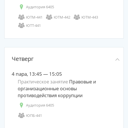
Аудитория 6405
ЮТМ-441
ЮТМ-442
ЮТМ-443
ЮТТ-441
Четверг
4 пара, 13:45 — 15:05
Практическое занятие
Правовые и
организационные основы
противодействия коррупции
Аудитория 6405
ЮПБ-441