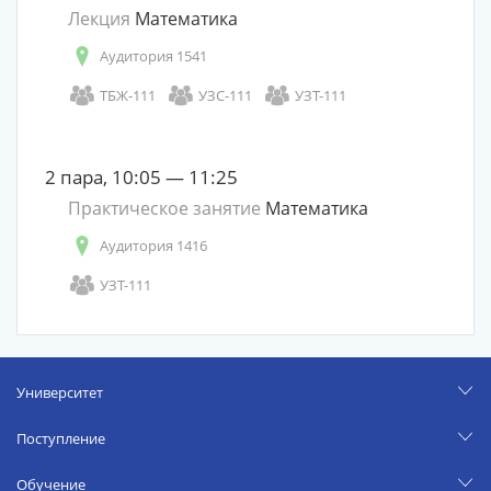
Лекция
Математика
Аудитория 1541
ТБЖ-111
УЗС-111
УЗТ-111
2 пара, 10:05 — 11:25
Практическое занятие
Математика
Аудитория 1416
УЗТ-111
Университет
Поступление
Обучение